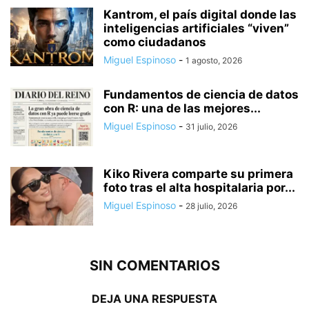
Kantrom, el país digital donde las
inteligencias artificiales “viven”
como ciudadanos
Miguel Espinoso
-
1 agosto, 2026
Fundamentos de ciencia de datos
con R: una de las mejores...
Miguel Espinoso
-
31 julio, 2026
Kiko Rivera comparte su primera
foto tras el alta hospitalaria por...
Miguel Espinoso
-
28 julio, 2026
SIN COMENTARIOS
DEJA UNA RESPUESTA