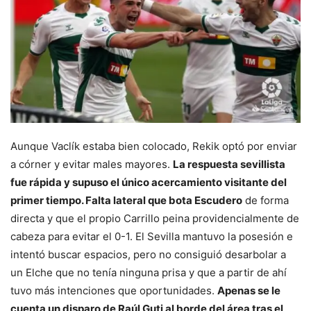
Aunque Vaclík estaba bien colocado, Rekik optó por enviar
a córner y evitar males mayores.
La respuesta sevillista
fue rápida y supuso el único acercamiento visitante del
primer tiempo. Falta lateral que bota Escudero
de forma
directa y que el propio Carrillo peina providencialmente de
cabeza para evitar el 0-1. El Sevilla mantuvo la posesión e
intentó buscar espacios, pero no consiguió desarbolar a
un Elche que no tenía ninguna prisa y que a partir de ahí
tuvo más intenciones que oportunidades.
Apenas se le
cuenta un disparo de Raúl Guti al borde del área tras el