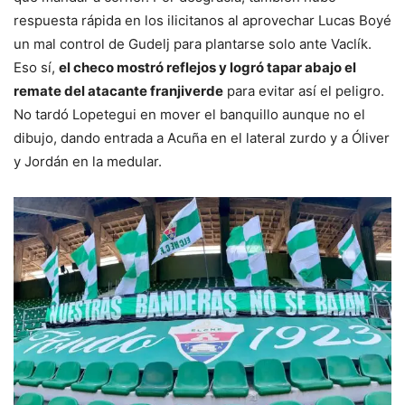
respuesta rápida en los ilicitanos al aprovechar Lucas Boyé
un mal control de Gudelj para plantarse solo ante Vaclík.
Eso sí,
el checo mostró reflejos y logró tapar abajo el
remate del atacante franjiverde
para evitar así el peligro.
No tardó Lopetegui en mover el banquillo aunque no el
dibujo, dando entrada a Acuña en el lateral zurdo y a Óliver
y Jordán en la medular.