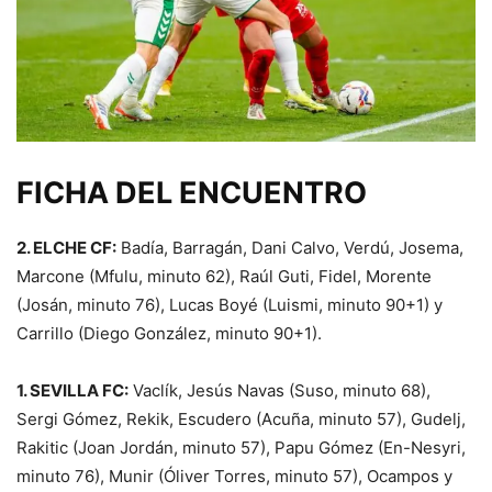
FICHA DEL ENCUENTRO
2. ELCHE CF:
Badía, Barragán, Dani Calvo, Verdú, Josema,
Marcone (Mfulu, minuto 62), Raúl Guti, Fidel, Morente
(Josán, minuto 76), Lucas Boyé (Luismi, minuto 90+1) y
Carrillo (Diego González, minuto 90+1).
1. SEVILLA FC:
Vaclík, Jesús Navas (Suso, minuto 68),
Sergi Gómez, Rekik, Escudero (Acuña, minuto 57), Gudelj,
Rakitic (Joan Jordán, minuto 57), Papu Gómez (En-Nesyri,
minuto 76), Munir (Óliver Torres, minuto 57), Ocampos y