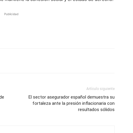
Publicidad
Artículo siguiente
 de
El sector asegurador español demuestra su
fortaleza ante la presión inflacionaria con
resultados sólidos