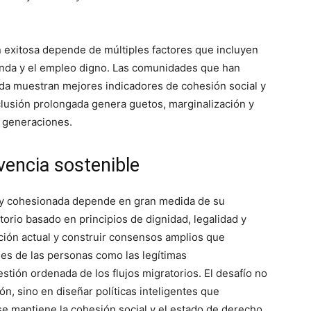
n exitosa depende de múltiples factores que incluyen
vienda y el empleo digno. Las comunidades que han
da muestran mejores indicadores de cohesión social y
xclusión prolongada genera guetos, marginalización y
 generaciones.
vencia sostenible
 y cohesionada depende en gran medida de su
orio basado en principios de dignidad, legalidad y
ación actual y construir consensos amplios que
es de las personas como las legítimas
stión ordenada de los flujos migratorios. El desafío no
ón, sino en diseñar políticas inteligentes que
e mantiene la cohesión social y el estado de derecho.