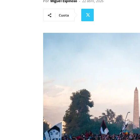
Por
Miguel Espinoso
-
22 abril, 2026
Cuota