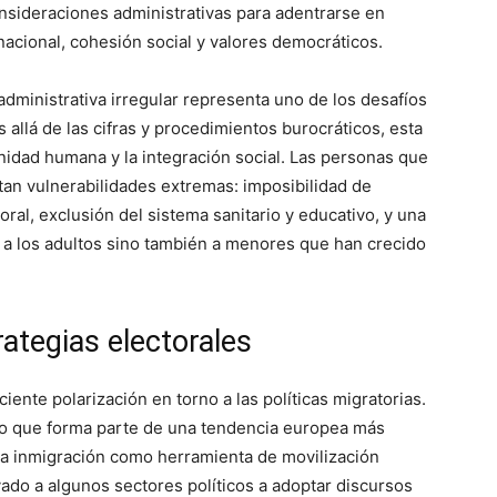
onsideraciones administrativas para adentrarse en
acional, cohesión social y valores democráticos.
administrativa irregular representa uno de los desafíos
allá de las cifras y procedimientos burocráticos, esta
nidad humana y la integración social. Las personas que
tan vulnerabilidades extremas: imposibilidad de
oral, exclusión del sistema sanitario y educativo, y una
 a los adultos sino también a menores que han crecido
rategias electorales
iente polarización en torno a las políticas migratorias.
ino que forma parte de una tendencia europea más
n la inmigración como herramienta de movilización
vado a algunos sectores políticos a adoptar discursos