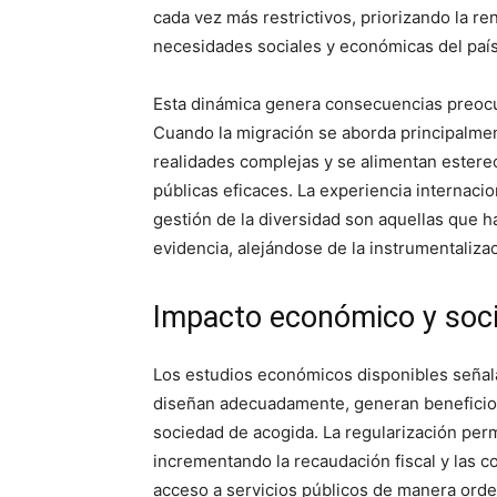
cada vez más restrictivos, priorizando la ren
necesidades sociales y económicas del país
Esta dinámica genera consecuencias preocu
Cuando la migración se aborda principalment
realidades complejas y se alimentan estereot
públicas eficaces. La experiencia internaci
gestión de la diversidad son aquellas que 
evidencia, alejándose de la instrumentaliza
Impacto económico y socia
Los estudios económicos disponibles señal
diseñan adecuadamente, generan beneficios
sociedad de acogida. La regularización perm
incrementando la recaudación fiscal y las co
acceso a servicios públicos de manera orde