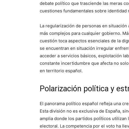
debate político que trasciende las meras c
cuestiones fundamentales sobre identidad n
La regularización de personas en situación 
más complejos para cualquier gobierno. Más 
cuestión toca aspectos esenciales de la dig
se encuentran en situación irregular enfren
acceder a servicios básicos, explotación lab
constante incertidumbre que afecta no solo
en territorio español.
Polarización política y est
El panorama político español refleja una crec
Esta división no es exclusiva de España, s
amplia donde los partidos políticos utiliza
electoral. La competencia por el voto ha lle