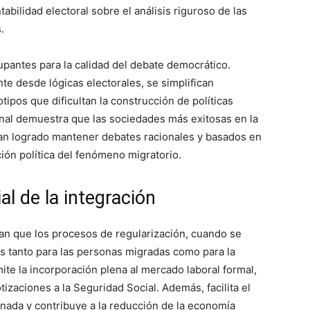
tabilidad electoral sobre el análisis riguroso de las
.
pantes para la calidad del debate democrático.
e desde lógicas electorales, se simplifican
ipos que dificultan la construcción de políticas
onal demuestra que las sociedades más exitosas en la
han logrado mantener debates racionales y basados en
ción política del fenómeno migratorio.
l de la integración
an que los procesos de regularización, cuando se
 tanto para las personas migradas como para la
ite la incorporación plena al mercado laboral formal,
tizaciones a la Seguridad Social. Además, facilita el
nada y contribuye a la reducción de la economía