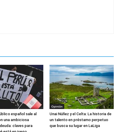
Opinión
blico español sale al
Unai Núñez y el Celta: La historia de
n una ambiciosa
un talento en préstamo perpetuo
deuda: claves para
que busca su lugar en LaLiga
é está en juego