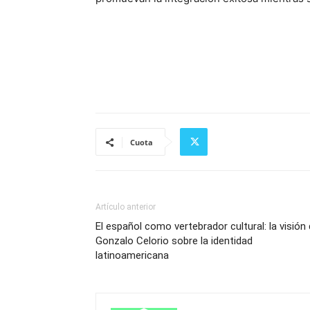
Cuota
Artículo anterior
El español como vertebrador cultural: la visión
Gonzalo Celorio sobre la identidad
latinoamericana