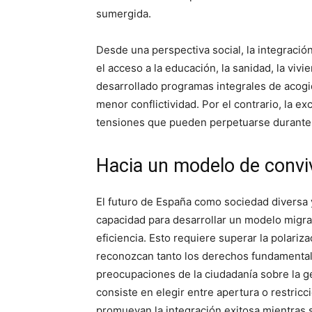
sumergida.
Desde una perspectiva social, la integració
el acceso a la educación, la sanidad, la vi
desarrollado programas integrales de acogi
menor conflictividad. Por el contrario, la e
tensiones que pueden perpetuarse durante
Hacia un modelo de convi
El futuro de España como sociedad diversa
capacidad para desarrollar un modelo migrat
eficiencia. Esto requiere superar la polariz
reconozcan tanto los derechos fundamental
preocupaciones de la ciudadanía sobre la ge
consiste en elegir entre apertura o restricci
promuevan la integración exitosa mientras s