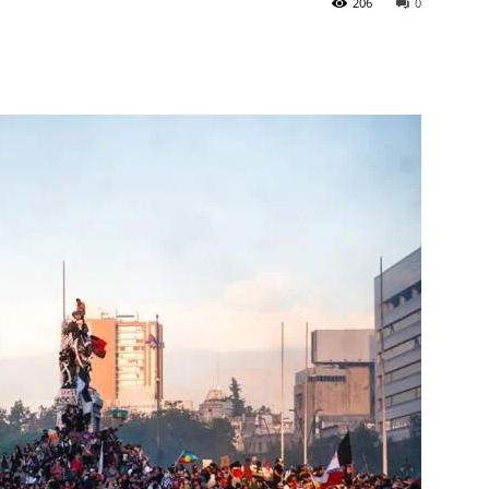
206
0