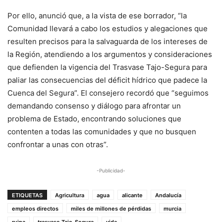
Por ello, anunció que, a la vista de ese borrador, “la
Comunidad llevará a cabo los estudios y alegaciones que
resulten precisos para la salvaguarda de los intereses de
la Región, atendiendo a los argumentos y consideraciones
que defienden la vigencia del Trasvase Tajo-Segura para
paliar las consecuencias del déficit hídrico que padece la
Cuenca del Segura”. El consejero recordó que “seguimos
demandando consenso y diálogo para afrontar un
problema de Estado, encontrando soluciones que
contenten a todas las comunidades y que no busquen
confrontar a unas con otras”.
-Publicidad-
ETIQUETAS
Agricultura
agua
alicante
Andalucía
empleos directos
miles de millones de pérdidas
murcia
ruina
trasvase Tajo-Segura
vida