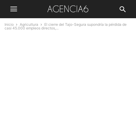
Inicio
Agricultura
El cierre del Tajo-Segura supondría la pérdida de
casi 45.000 empleos directos,...