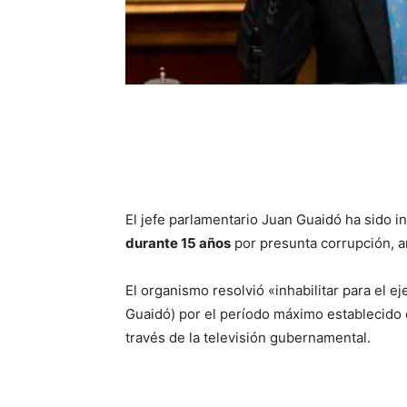
El jefe parlamentario Juan Guaidó ha sido in
durante 15 años
por presunta corrupción, a
El organismo resolvió «inhabilitar para el e
Guaidó) por el período máximo establecido en 
través de la televisión gubernamental.