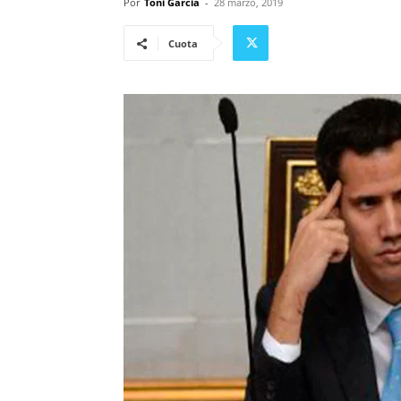
Por
Toni Garcia
-
28 marzo, 2019
Cuota