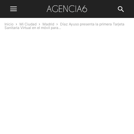
Inicio
Mi Ciudad
Madrid
Díaz Ayuso presenta la primera Tarjeta
Sanitaria Virtual en el móvil para...