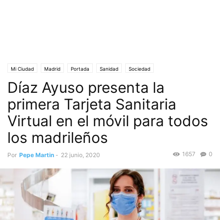
Mi Ciudad
Madrid
Portada
Sanidad
Sociedad
Díaz Ayuso presenta la
primera Tarjeta Sanitaria
Virtual en el móvil para todos
los madrileños
1657
0
Por
Pepe Martin
-
22 junio, 2020