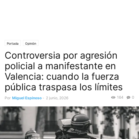
Portada
Opinión
Controversia por agresión
policial a manifestante en
Valencia: cuando la fuerza
pública traspasa los límites
164
0
Por
Miguel Espinoso
-
2 junio, 2026