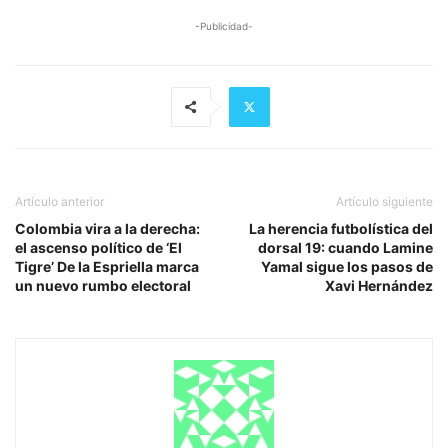
-Publicidad-
Artículo anterior
Artículo siguiente
Colombia vira a la derecha:
La herencia futbolística del
el ascenso político de ‘El
dorsal 19: cuando Lamine
Tigre’ De la Espriella marca
Yamal sigue los pasos de
un nuevo rumbo electoral
Xavi Hernández