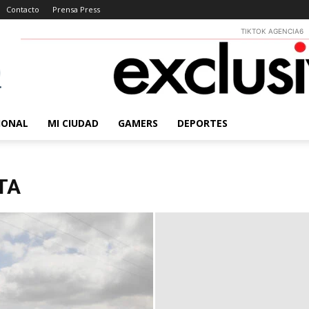
Contacto
Prensa Press
TIKTOK AGENCIA6
IONAL
MI CIUDAD
GAMERS
DEPORTES
TA