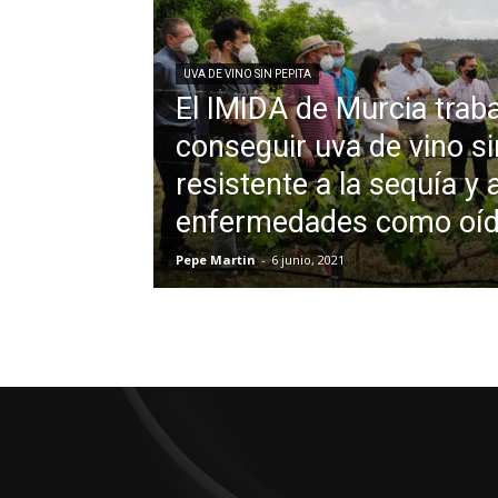
UVA DE VINO SIN PEPITA
El IMIDA de Murcia traba
conseguir uva de vino si
resistente a la sequía y 
enfermedades como oídi
Pepe Martin
-
6 junio, 2021