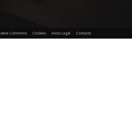
reative Commons
Cookies
Aviso Legal
Contacto