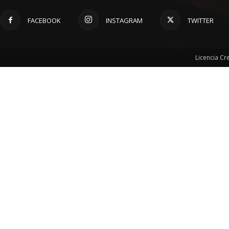
FACEBOOK
INSTAGRAM
TWITTER
Licencia C