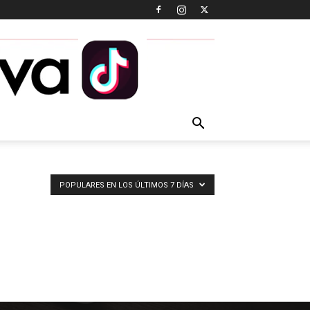
POPULARES EN LOS ÚLTIMOS 7 DÍAS