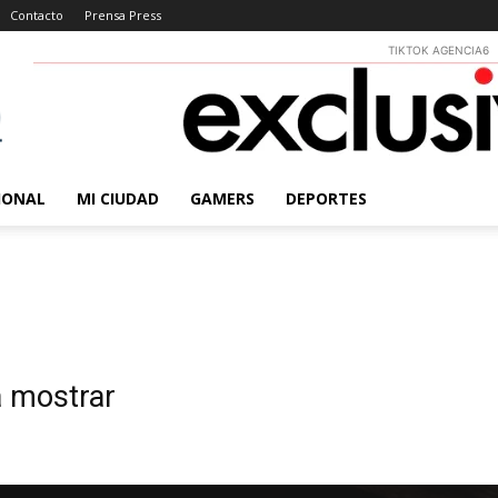
Contacto
Prensa Press
TIKTOK AGENCIA6
IONAL
MI CIUDAD
GAMERS
DEPORTES
a mostrar