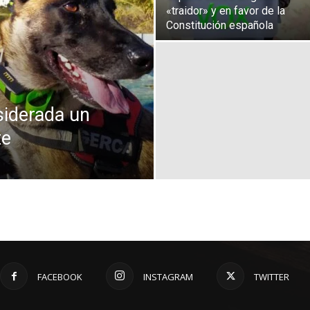
«traidor» y en favor de la
Constitución española
siderada un
te
FACEBOOK
INSTAGRAM
TWITTER