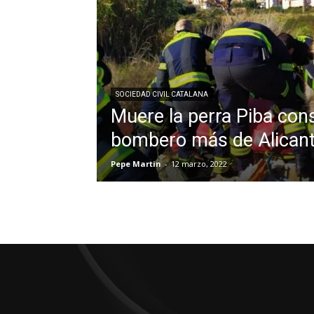
SOCIEDAD CIVIL CATALANA
Muere la perra Piba con
bombero más de Alican
Pepe Martin
-
12 marzo, 2022