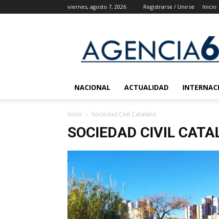
viernes, agosto 7, 2026
Registrarse / Unirse
Inicio
Agencia
6
Noticias
NACIONAL
ACTUALIDAD
INTERNAC
Inicio
Sociedad Civil Catalana
SOCIEDAD CIVIL CAT