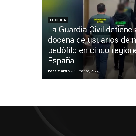
PEDOFILIA
La Guardia Civil detiene
docena de usuarios de m
pedófilo en cinco region
España
Pepe Martin
-
11 marzo, 2024