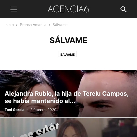
Inicio
Prensa Amarilla
Sálvame
SÁLVAME
SÁLVAME
Alejandra Rubio, la hija de Terelu Campos,
se había mantenido al...
Toni Garcia
-
2 febrero, 2020