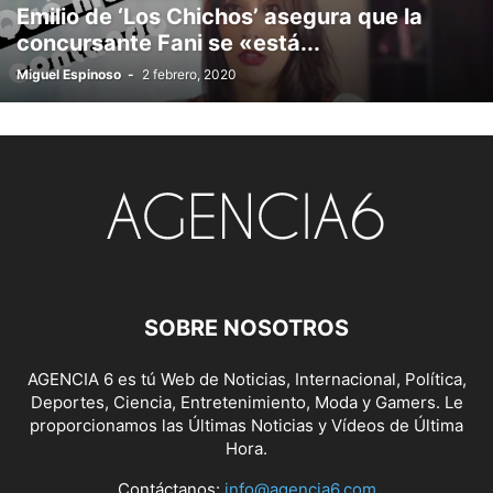
Emilio de ‘Los Chichos’ asegura que la
concursante Fani se «está...
Miguel Espinoso
-
2 febrero, 2020
SOBRE NOSOTROS
AGENCIA 6 es tú Web de Noticias, Internacional, Política,
Deportes, Ciencia, Entretenimiento, Moda y Gamers. Le
proporcionamos las Últimas Noticias y Vídeos de Última
Hora.
Contáctanos:
info@agencia6.com