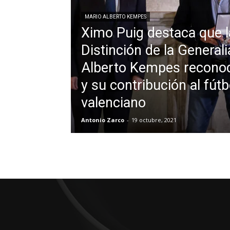
MARIO ALBERTO KEMPES
Ximo Puig destaca que l
Distinción de la Generali
Alberto Kempes reconoc
y su contribución al fútb
valenciano
Antonio Zarco
-
19 octubre, 2021