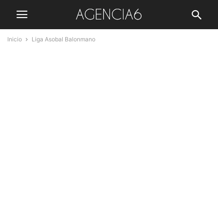
Inicio
Liga Asobal Balonmano