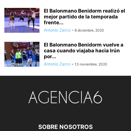
El Balonmano Benidorm realizó el
mejor partido de la temporada
frente...
Antonio Zarco
-
8 diciembre, 2020
El Balonmano Benidorm vuelve a
casa cuando viajaba hacia Irún
por...
Antonio Zarco
-
13 noviembre, 2020
SOBRE NOSOTROS