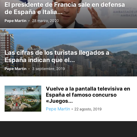
El presidente de Francia sale en defensa
de España e Italia...
Pepe Martin
-
28 marzo, 2020
Las cifras de los turistas llegados a
España indican que el...
Pepe Martin
-
3 septiembre, 2019
Vuelve a la pantalla televisiva en
España el famoso concurso
«Juegos...
Pepe Martin
-
22 agosto, 2019