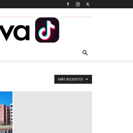
MÁS RECIENTES
ca
por