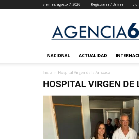
viernes, agosto 7, 2026
Registrarse / Unirse
Inicio
Agencia
6
Noticias
NACIONAL
ACTUALIDAD
INTERNAC
Inicio
Hospital Virgen de la Arrixaca
HOSPITAL VIRGEN DE 