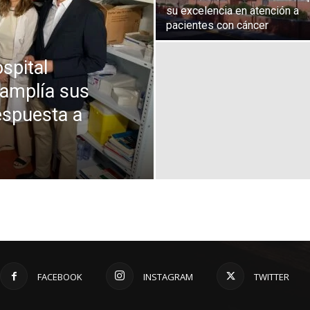
su excelencia en atención a
pacientes con cáncer
spital
 amplía sus
espuesta a
FACEBOOK
INSTAGRAM
TWITTER