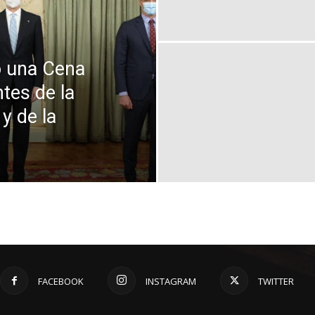
ó una Cena
tes de la
y de la
FACEBOOK
INSTAGRAM
TWITTER