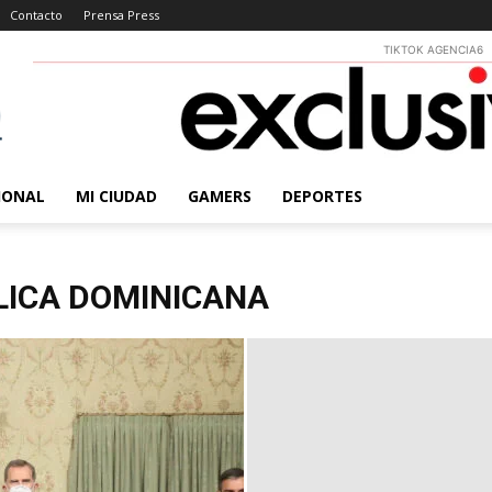
Contacto
Prensa Press
TIKTOK AGENCIA6
IONAL
MI CIUDAD
GAMERS
DEPORTES
LICA DOMINICANA