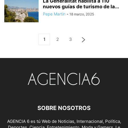
La Generalitat habilita a 110
nuevos guías de turismo de la...
Pepe Martin
-
18 marzo, 2025
1
2
3
SOBRE NOSOTROS
AGENCIA 6 es tú Web de Noticias, Internacional, Política,
Deportes, Ciencia, Entretenimiento, Moda y Gamers. Le