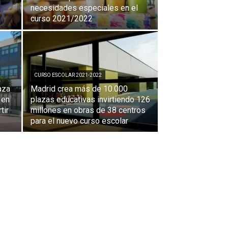
necesidades especiales en el
curso 2021/2022
CURSO ESCOLAR 2021-2022
aza
Madrid crea más de 10.000
 en
plazas educativas invirtiendo 126
tir
millones en obras de 38 centros
para el nuevo curso escolar