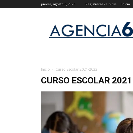
jueves, agosto 6, 2026
Registrarse / Unirse
Inicio
Agencia
6
Noticias
Inicio
Curso Escolar 2021-2022
CURSO ESCOLAR 2021