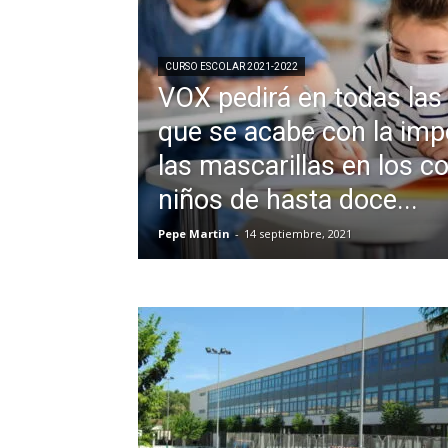
CURSO ESCOLAR 2021-2022
VOX pedirá en todas las
que se acabe con la imp
las mascarillas en los co
niños de hasta doce...
Pepe Martin
-
14 septiembre, 2021