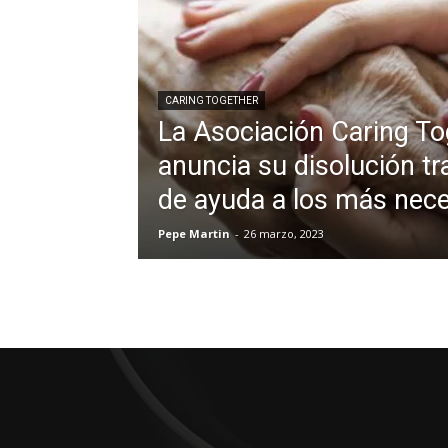
CARING TOGETHER
La Asociación Caring To
anuncia su disolución t
de ayuda a los más nec
Pepe Martin
-
26 marzo, 2023