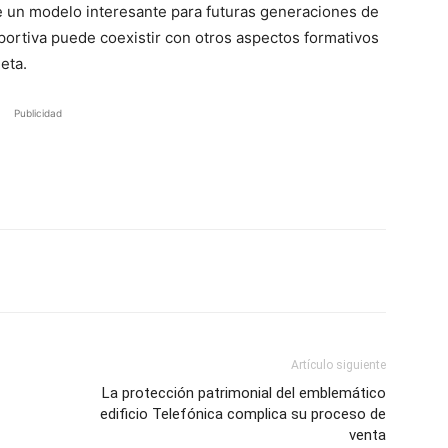
ce un modelo interesante para futuras generaciones de
portiva puede coexistir con otros aspectos formativos
eta.
Publicidad
Artículo siguiente
La protección patrimonial del emblemático
edificio Telefónica complica su proceso de
venta