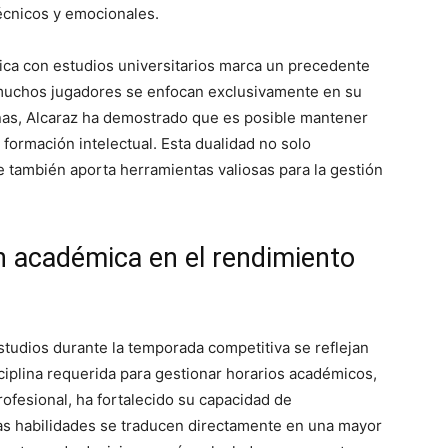
écnicos y emocionales.
tica con estudios universitarios marca un precedente
 muchos jugadores se enfocan exclusivamente en su
as, Alcaraz ha demostrado que es posible mantener
la formación intelectual. Esta dualidad no solo
e también aporta herramientas valiosas para la gestión
n académica en el rendimiento
studios durante la temporada competitiva se reflejan
ciplina requerida para gestionar horarios académicos,
rofesional, ha fortalecido su capacidad de
as habilidades se traducen directamente en una mayor