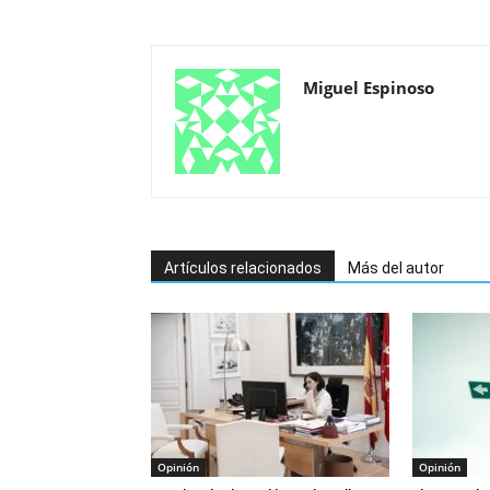
Miguel Espinoso
Artículos relacionados
Más del autor
Opinión
Opinión