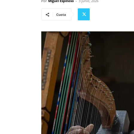
Por
Miguel Espinoso
-
3 junio, 2026
Cuota