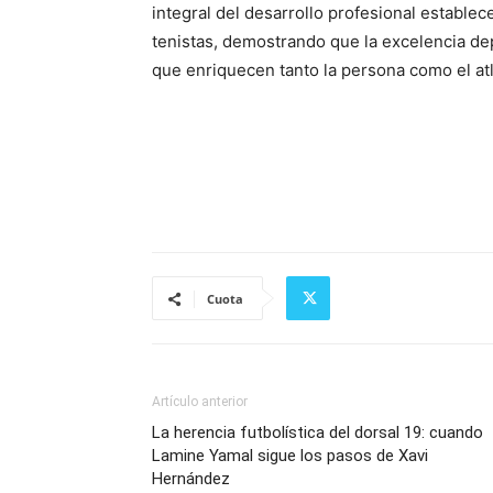
integral del desarrollo profesional estable
tenistas, demostrando que la excelencia de
que enriquecen tanto la persona como el atl
Cuota
Artículo anterior
La herencia futbolística del dorsal 19: cuando
Lamine Yamal sigue los pasos de Xavi
Hernández