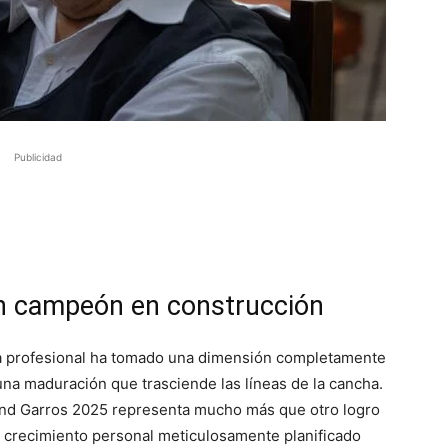
Publicidad
 un campeón en construcción
sta profesional ha tomado una dimensión completamente
na maduración que trasciende las líneas de la cancha.
land Garros 2025 representa mucho más que otro logro
e crecimiento personal meticulosamente planificado