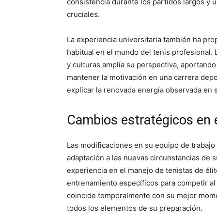
consistencia durante los partidos largos 
cruciales.
La experiencia universitaria también ha pro
habitual en el mundo del tenis profesional. 
y culturas amplía su perspectiva, aportand
mantener la motivación en una carrera deport
explicar la renovada energía observada en s
Cambios estratégicos en e
Las modificaciones en su equipo de trabajo
adaptación a las nuevas circunstancias de s
experiencia en el manejo de tenistas de éli
entrenamiento específicos para competir al m
coincide temporalmente con su mejor momen
todos los elementos de su preparación.