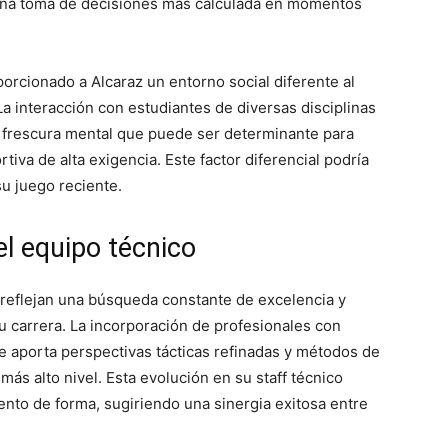
y una toma de decisiones más calculada en momentos
porcionado a Alcaraz un entorno social diferente al
La interacción con estudiantes de diversas disciplinas
o frescura mental que puede ser determinante para
iva de alta exigencia. Este factor diferencial podría
u juego reciente.
l equipo técnico
 reflejan una búsqueda constante de excelencia y
u carrera. La incorporación de profesionales con
te aporta perspectivas tácticas refinadas y métodos de
ás alto nivel. Esta evolución en su staff técnico
to de forma, sugiriendo una sinergia exitosa entre