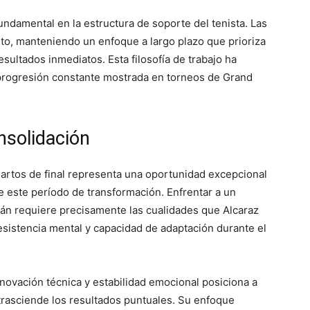
 fundamental en la estructura de soporte del tenista. Las
to, manteniendo un enfoque a largo plazo que prioriza
esultados inmediatos. Esta filosofía de trabajo ha
progresión constante mostrada en torneos de Grand
nsolidación
artos de final representa una oportunidad excepcional
te este período de transformación. Enfrentar a un
mán requiere precisamente las cualidades que Alcaraz
esistencia mental y capacidad de adaptación durante el
ovación técnica y estabilidad emocional posiciona a
trasciende los resultados puntuales. Su enfoque