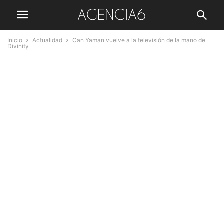
Inicio
Actualidad
Can Yaman vuelve a la televisión de la mano de
Divinity