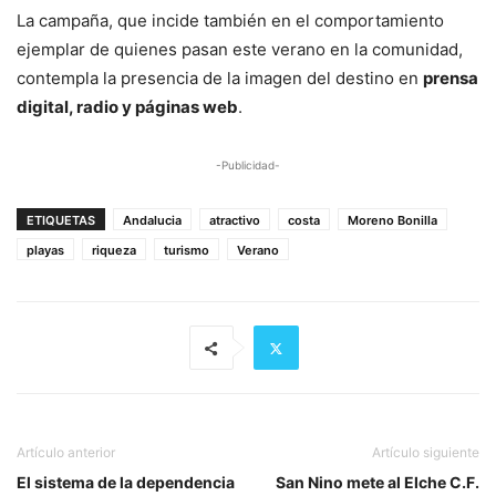
La campaña, que incide también en el comportamiento
ejemplar de quienes pasan este verano en la comunidad,
contempla la presencia de la imagen del destino en
prensa
digital, radio y páginas web
.
-Publicidad-
ETIQUETAS
Andalucia
atractivo
costa
Moreno Bonilla
playas
riqueza
turismo
Verano
Artículo anterior
Artículo siguiente
El sistema de la dependencia
San Nino mete al Elche C.F.