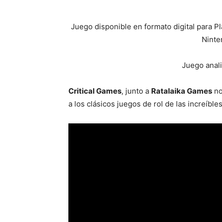
Juego disponible en formato digital para Pl
Ninte
Juego anali
Critical Games
, junto a
Ratalaika Games
no
a los clásicos juegos de rol de las increíbles