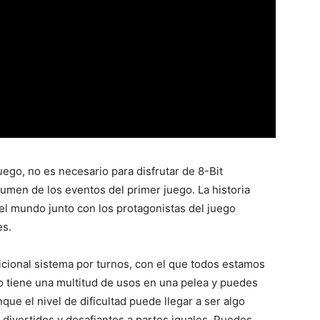
uego, no es necesario para disfrutar de 8-Bit
men de los eventos del primer juego. La historia
el mundo junto con los protagonistas del juego
es.
icional sistema por turnos, con el que todos estamos
 tiene una multitud de usos en una pelea y puedes
ue el nivel de dificultad puede llegar a ser algo
divertidos y desafiantes a partes iguales. Puedes