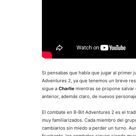
Si pensabas que había que jugar al primer j
Adventures 2, ya que tenemos un breve resu
sigue a
Charlie
mientras se propone salvar 
anterior, además claro, de nuevos personaj
El combate en 8-Bit Adventures 2 es el trad
muy familiarizados. Cada miembro del grupo
cambiarlos sin miedo a perder un turno. Aunq
frustrante, los combates siguen siendo muy 