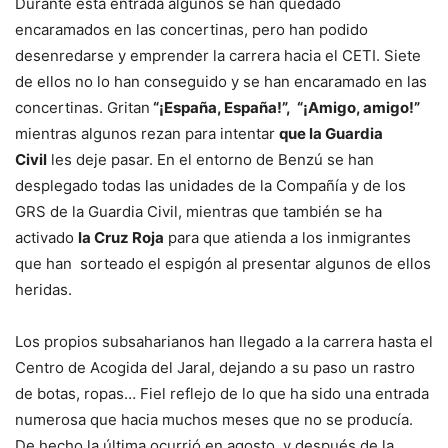
Durante esta entrada algunos se han quedado
encaramados en las concertinas, pero han podido
desenredarse y emprender la carrera hacia el CETI. Siete
de ellos no lo han conseguido y se han encaramado en las
concertinas. Gritan
“¡España, España!”, “¡Amigo, amigo!”
mientras algunos rezan para intentar
que la Guardia
Civil
les deje pasar. En el entorno de Benzú se han
desplegado todas las unidades de la Compañía y de los
GRS de la Guardia Civil, mientras que también se ha
activado
la Cruz Roja
para que atienda a los inmigrantes
que han sorteado el espigón al presentar algunos de ellos
heridas.
Los propios subsaharianos han llegado a la carrera hasta el
Centro de Acogida del Jaral, dejando a su paso un rastro
de botas, ropas… Fiel reflejo de lo que ha sido una entrada
numerosa que hacia muchos meses que no se producía.
De hecho la última ocurrió en agosto, y después de la