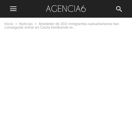
Inicio
Noticias
Alrededor de 200 inmigrantes subsaharianos han
conseguido entrar en Ceuta bordeando el...