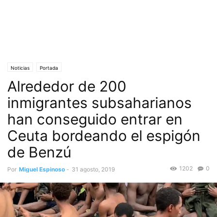
Noticias
Portada
Alrededor de 200
inmigrantes subsaharianos
han conseguido entrar en
Ceuta bordeando el espigón
de Benzú
1202
0
Por
Miguel Espinoso
-
31 agosto, 2019