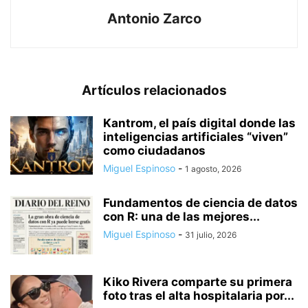
Antonio Zarco
Artículos relacionados
Kantrom, el país digital donde las
inteligencias artificiales “viven”
como ciudadanos
Miguel Espinoso
-
1 agosto, 2026
Fundamentos de ciencia de datos
con R: una de las mejores...
Miguel Espinoso
-
31 julio, 2026
Kiko Rivera comparte su primera
foto tras el alta hospitalaria por...