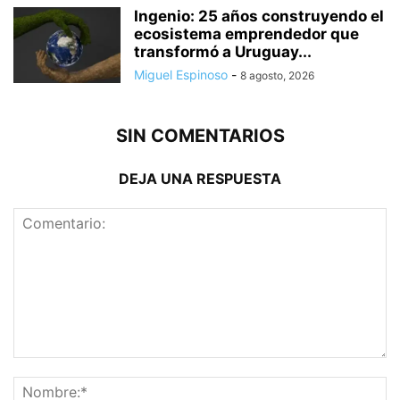
Ingenio: 25 años construyendo el
ecosistema emprendedor que
transformó a Uruguay...
Miguel Espinoso
-
8 agosto, 2026
SIN COMENTARIOS
DEJA UNA RESPUESTA