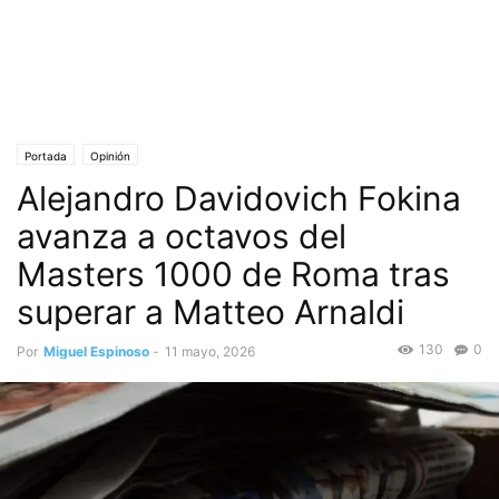
Portada
Opinión
Alejandro Davidovich Fokina
avanza a octavos del
Masters 1000 de Roma tras
superar a Matteo Arnaldi
130
0
Por
Miguel Espinoso
-
11 mayo, 2026