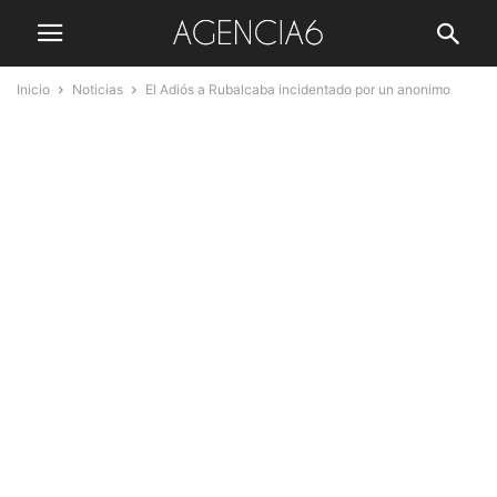
Inicio
Noticias
El Adiós a Rubalcaba incidentado por un anonimo