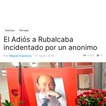
Noticias
Portada
El Adiós a Rubalcaba
incidentado por un anonimo
1331
0
Por
Miguel Espinoso
-
11 mayo, 2019