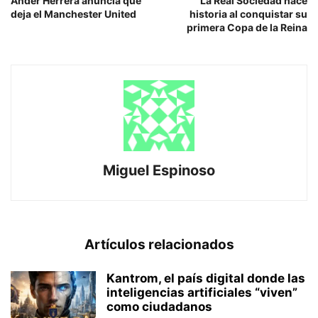
Ander Herrera anuncia que
La Real Sociedad hace
deja el Manchester United
historia al conquistar su
primera Copa de la Reina
Miguel Espinoso
Artículos relacionados
Kantrom, el país digital donde las
inteligencias artificiales “viven”
como ciudadanos