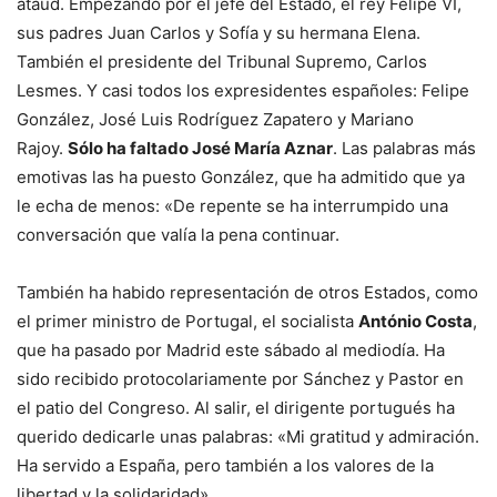
ataúd. Empezando por el jefe del Estado, el rey Felipe VI,
sus padres Juan Carlos y Sofía y su hermana Elena.
También el presidente del Tribunal Supremo, Carlos
Lesmes. Y casi todos los expresidentes españoles: Felipe
González, José Luis Rodríguez Zapatero y Mariano
Rajoy.
Sólo ha faltado José María Aznar
. Las palabras más
emotivas las ha puesto González, que ha admitido que ya
le echa de menos: «De repente se ha interrumpido una
conversación que valía la pena continuar.
También ha habido representación de otros Estados, como
el primer ministro de Portugal, el socialista
António Costa
,
que ha pasado por Madrid este sábado al mediodía. Ha
sido recibido protocolariamente por Sánchez y Pastor en
el patio del Congreso. Al salir, el dirigente portugués ha
querido dedicarle unas palabras: «Mi gratitud y admiración.
Ha servido a España, pero también a los valores de la
libertad y la solidaridad».