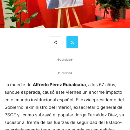
-Publicidad-
-Publicidad-
La muerte de
Alfredo Pérez Rubalcaba
, a los 67 años,
aunque esperada, causó este viernes un enorme impacto
en el mundo institucional español. El exvicepresidente del
Gobierno, exministro del Interior, exsecretario general del
PSOE y -como subrayó el popular Jorge Fernádez Díaz, su
sucesor al frente de las fuerzas de seguridad del Estado-
ex prácticamente todo lo que se puede ser en política,