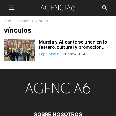
Inicio
Etiquetas
Vínculos
vínculos
Murcia y Alicante se unen en lo
festero, cultural y promoción...
Pepe Martin
-
11 marzo, 2024
SOBRE NOSOTROS