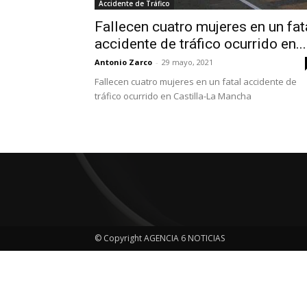
Accidente de Tráfico
Fallecen cuatro mujeres en un fat
accidente de tráfico ocurrido en...
Antonio Zarco
-
29 mayo, 2021
Fallecen cuatro mujeres en un fatal accidente de
tráfico ocurrido en Castilla-La Mancha
© Copyright AGENCIA 6 NOTICIAS