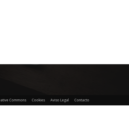
reative Commons
Cookies
Aviso Legal
Contacto