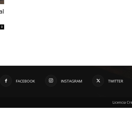
al
0
FACEBOOK
INSTAGRAM
TWITTER
Licencia C