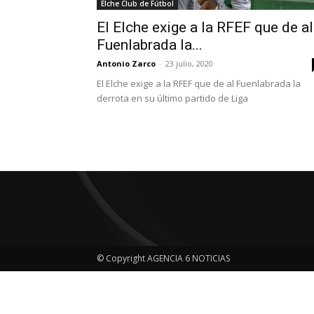
Elche Club de Fútbol
El Elche exige a la RFEF que de al
Fuenlabrada la...
Antonio Zarco
-
23 julio, 2020
El Elche exige a la RFEF que de al Fuenlabrada la
derrota en su último partido de Liga
© Copyright AGENCIA 6 NOTICIAS