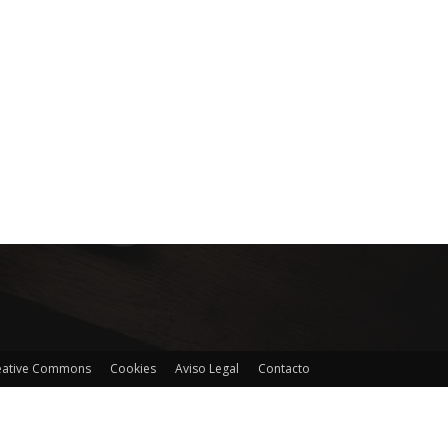
reative Commons
Cookies
Aviso Legal
Contacto