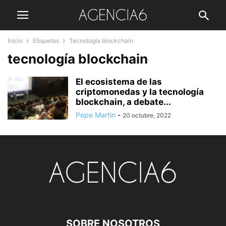
Inicio
Etiquetas
Tecnología blockchain
tecnología blockchain
El ecosistema de las
criptomonedas y la tecnología
blockchain, a debate...
Pepe Martin
-
20 octubre, 2022
SOBRE NOSOTROS