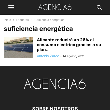
Inicio
Etiquetas
Suficiencia energética
suficiencia energética
Alicante reducirá un 26% el
consumo eléctrico gracias a su
plan...
Antonio Zarco
-
14 agosto, 2021
SOBRE NOSOTROS