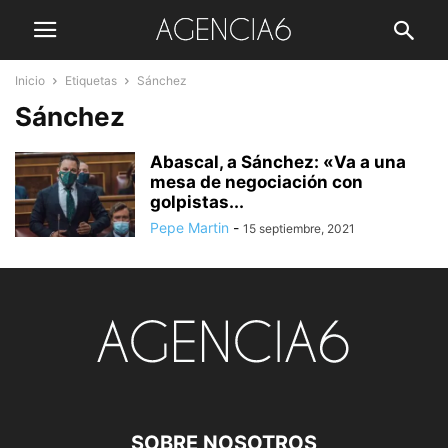
Inicio
Etiquetas
Sánchez
Sánchez
Abascal, a Sánchez: «Va a una
mesa de negociación con
golpistas...
Pepe Martin
-
15 septiembre, 2021
SOBRE NOSOTROS