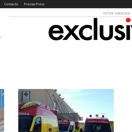
Contacto
Prensa Press
TIKTOK AGENCIA6