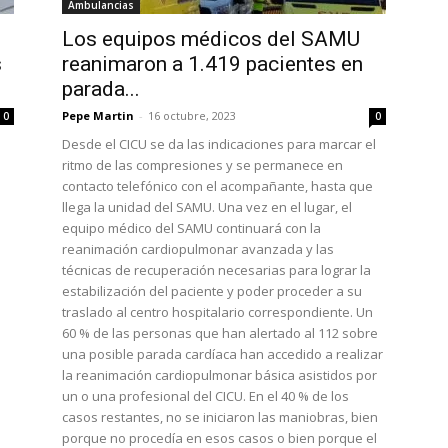
Ambulancias
Los equipos médicos del SAMU
s
reanimaron a 1.419 pacientes en
parada...
Pepe Martin
-
16 octubre, 2023
0
0
Desde el CICU se da las indicaciones para marcar el
ritmo de las compresiones y se permanece en
contacto telefónico con el acompañante, hasta que
llega la unidad del SAMU. Una vez en el lugar, el
equipo médico del SAMU continuará con la
reanimación cardiopulmonar avanzada y las
técnicas de recuperación necesarias para lograr la
estabilización del paciente y poder proceder a su
traslado al centro hospitalario correspondiente. Un
60 % de las personas que han alertado al 112 sobre
una posible parada cardíaca han accedido a realizar
la reanimación cardiopulmonar básica asistidos por
un o una profesional del CICU. En el 40 % de los
casos restantes, no se iniciaron las maniobras, bien
porque no procedía en esos casos o bien porque el