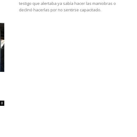
testigo que alertaba ya sabía hacer las maniobras o
declinó hacerlas por no sentirse capacitado.
0