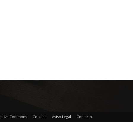
reative Commons
Cookies
Aviso Legal
Contacto