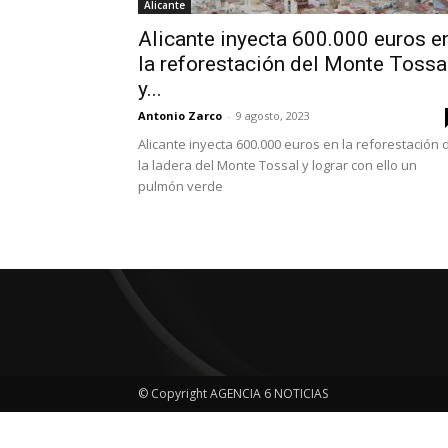
Alicante
Alicante inyecta 600.000 euros e
la reforestación del Monte Tossa
y...
Antonio Zarco
-
9 agosto, 2023
Alicante inyecta 600.000 euros en la reforestación 
la ladera del Monte Tossal y lograr con ello un
pulmón verde
© Copyright AGENCIA 6 NOTICIAS