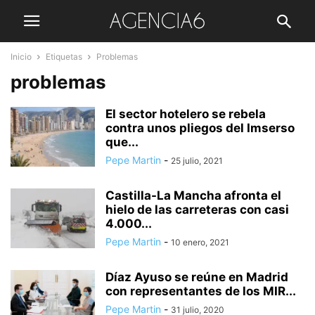
Inicio
Etiquetas
Problemas
problemas
El sector hotelero se rebela
contra unos pliegos del Imserso
que...
Pepe Martin
-
25 julio, 2021
Castilla-La Mancha afronta el
hielo de las carreteras con casi
4.000...
Pepe Martin
-
10 enero, 2021
Díaz Ayuso se reúne en Madrid
con representantes de los MIR...
Pepe Martin
-
31 julio, 2020