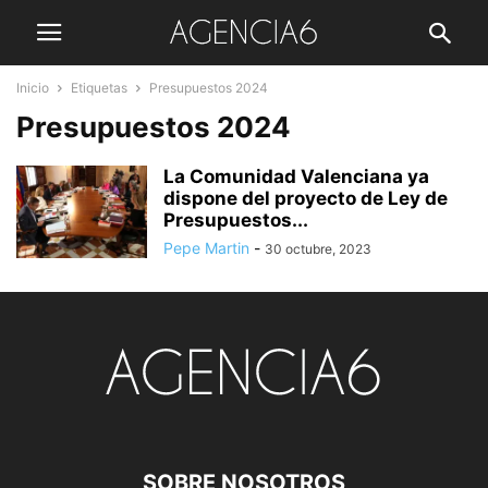
Inicio
Etiquetas
Presupuestos 2024
Presupuestos 2024
La Comunidad Valenciana ya
dispone del proyecto de Ley de
Presupuestos...
Pepe Martin
-
30 octubre, 2023
SOBRE NOSOTROS