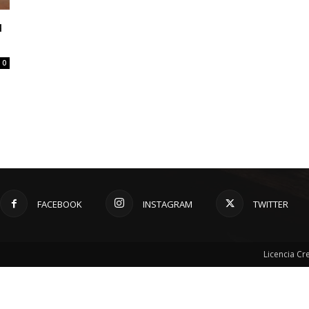
u
0
FACEBOOK
INSTAGRAM
TWITTER
Licencia C