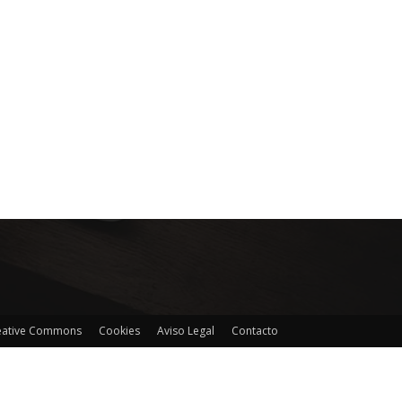
reative Commons
Cookies
Aviso Legal
Contacto