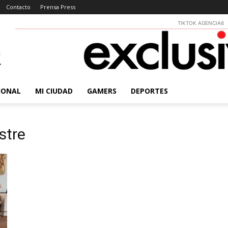
Contacto
Prensa Press
TIKTOK AGENCIA6
IONAL
MI CIUDAD
GAMERS
DEPORTES
stre