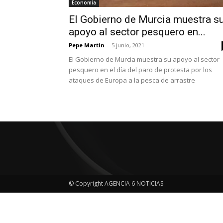
Economía
El Gobierno de Murcia muestra s
apoyo al sector pesquero en...
Pepe Martin
-
5 junio, 2021
El Gobierno de Murcia muestra su apoyo al sector
pesquero en el día del paro de protesta por los
ataques de Europa a la pesca de arrastre
© Copyright AGENCIA 6 NOTICIAS