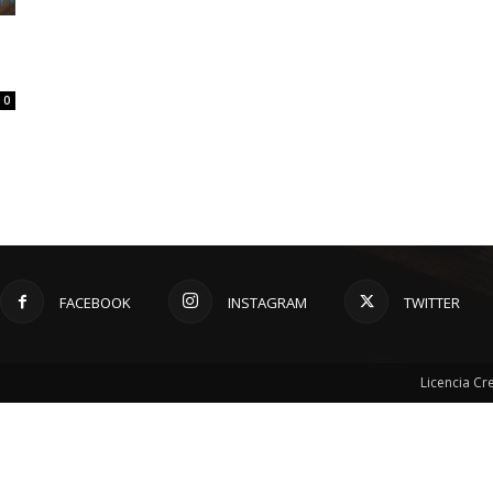
0
FACEBOOK
INSTAGRAM
TWITTER
Licencia C