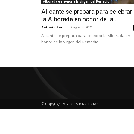
Alborada en honor a la Virgen del Remedio
Alicante se prepara para celebrar
la Alborada en honor de la...
Antonio Zarco
-
2 agosto, 2021
Alicante se prepara para celebrar la Alborada en
honor de la Virgen del Remedio
© Copyright AGENCIA 6 NOTICIAS