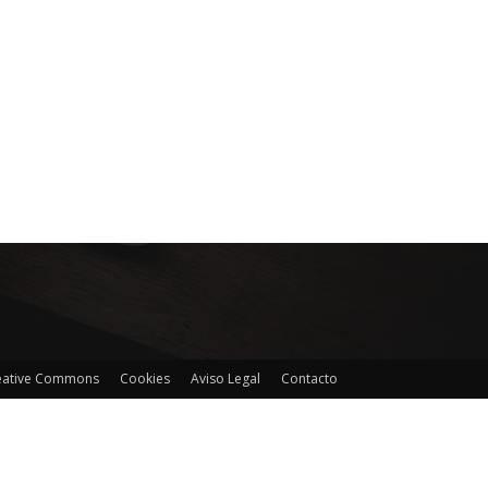
reative Commons
Cookies
Aviso Legal
Contacto