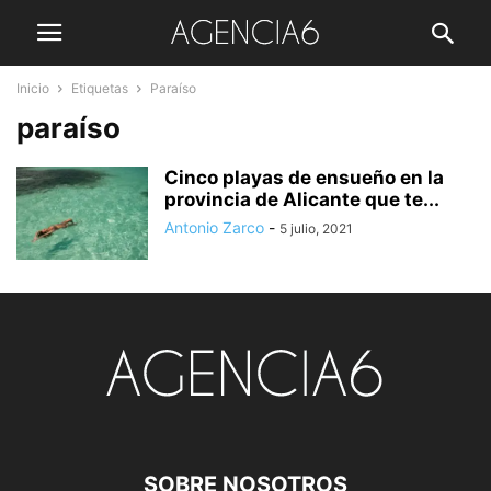
Inicio
Etiquetas
Paraíso
paraíso
Cinco playas de ensueño en la
provincia de Alicante que te...
Antonio Zarco
-
5 julio, 2021
SOBRE NOSOTROS