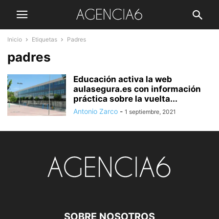
Inicio
Etiquetas
Padres
padres
Educación activa la web
aulasegura.es con información
práctica sobre la vuelta...
Antonio Zarco
-
1 septiembre, 2021
SOBRE NOSOTROS