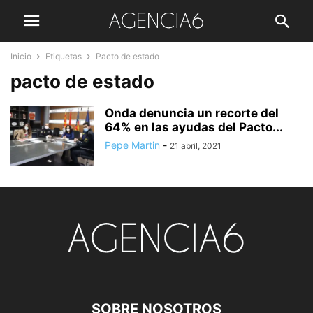
Inicio
Etiquetas
Pacto de estado
pacto de estado
Onda denuncia un recorte del
64% en las ayudas del Pacto...
Pepe Martin
-
21 abril, 2021
SOBRE NOSOTROS