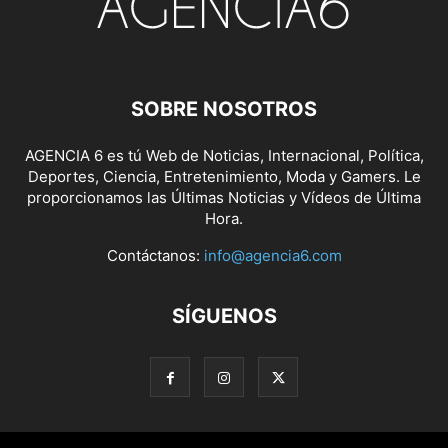
SOBRE NOSOTROS
AGENCIA 6 es tú Web de Noticias, Internacional, Política,
Deportes, Ciencia, Entretenimiento, Moda y Gamers. Le
proporcionamos las Últimas Noticias y Vídeos de Última
Hora.
Contáctanos:
info@agencia6.com
SÍGUENOS