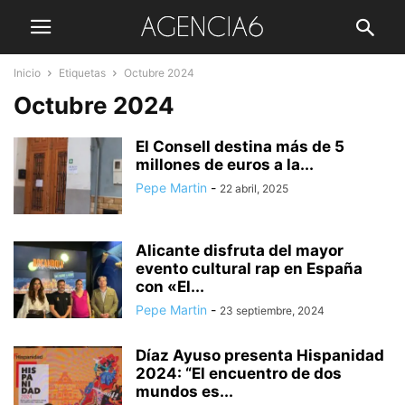
Inicio
Etiquetas
Octubre 2024
Octubre 2024
El Consell destina más de 5
millones de euros a la...
Pepe Martin
-
22 abril, 2025
Alicante disfruta del mayor
evento cultural rap en España
con «El...
Pepe Martin
-
23 septiembre, 2024
Díaz Ayuso presenta Hispanidad
2024: “El encuentro de dos
mundos es...