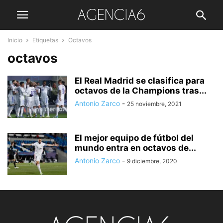
Inicio
Etiquetas
Octavos
octavos
El Real Madrid se clasifica para
octavos de la Champions tras...
Antonio Zarco
-
25 noviembre, 2021
El mejor equipo de fútbol del
mundo entra en octavos de...
Antonio Zarco
-
9 diciembre, 2020