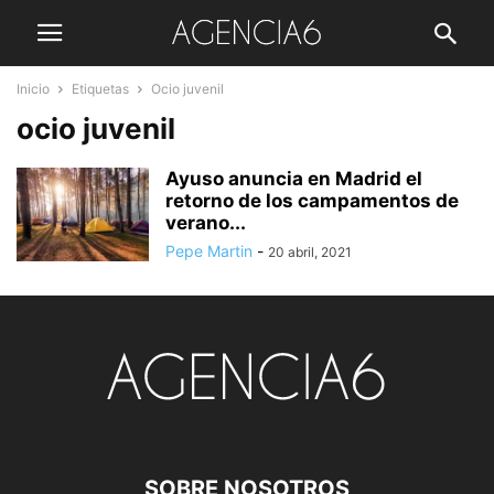
Inicio
Etiquetas
Ocio juvenil
ocio juvenil
Ayuso anuncia en Madrid el
retorno de los campamentos de
verano...
Pepe Martin
-
20 abril, 2021
SOBRE NOSOTROS