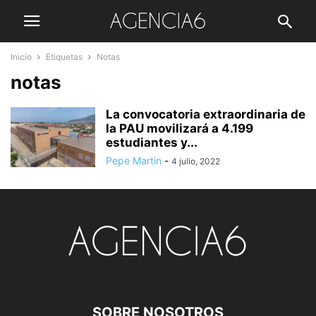
Inicio
Etiquetas
Notas
notas
La convocatoria extraordinaria de
la PAU movilizará a 4.199
estudiantes y...
Pepe Martin
-
4 julio, 2022
SOBRE NOSOTROS