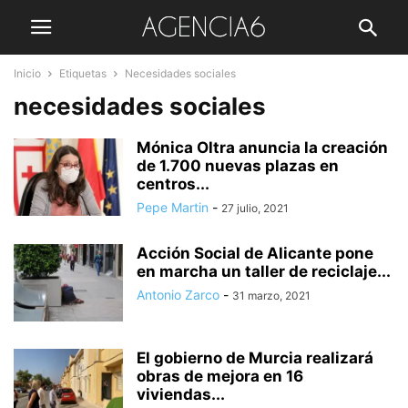
Inicio
Etiquetas
Necesidades sociales
necesidades sociales
Mónica Oltra anuncia la creación
de 1.700 nuevas plazas en
centros...
Pepe Martin
-
27 julio, 2021
Acción Social de Alicante pone
en marcha un taller de reciclaje...
Antonio Zarco
-
31 marzo, 2021
El gobierno de Murcia realizará
obras de mejora en 16
viviendas...