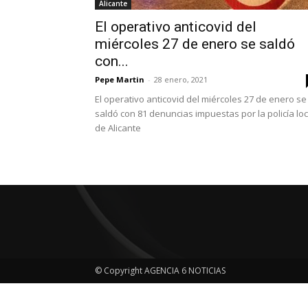
Alicante
El operativo anticovid del
miércoles 27 de enero se saldó
con...
Pepe Martin
-
28 enero, 2021
El operativo anticovid del miércoles 27 de enero se
saldó con 81 denuncias impuestas por la policía loc
de Alicante
© Copyright AGENCIA 6 NOTICIAS