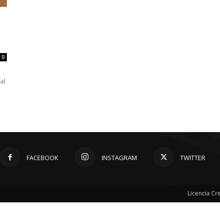
0
al
FACEBOOK
INSTAGRAM
TWITTER
Licencia C