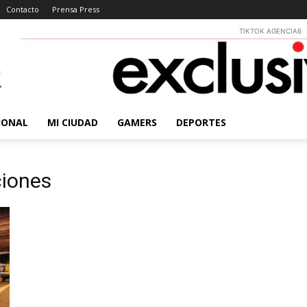
Contacto
Prensa Press
TIKTOK AGENCIA6
IONAL
MI CIUDAD
GAMERS
DEPORTES
ciones