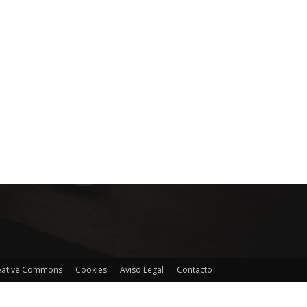
reative Commons
Cookies
Aviso Legal
Contacto