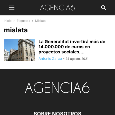
Inicio
Etiquetas
Mislata
mislata
La Generalitat invertirá más de
14.000.000 de euros en
proyectos sociales,...
Antonio Zarco
-
24 agosto, 2021
SOBRE NOSOTROS